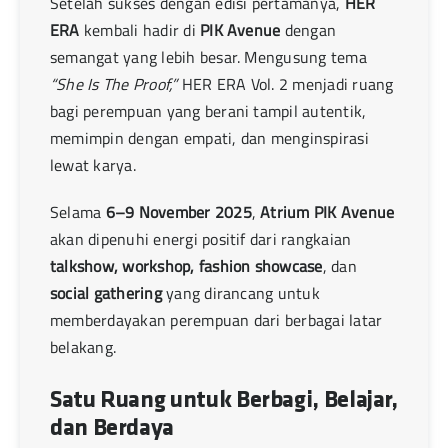
Setelah sukses dengan edisi pertamanya,
HER
ERA
kembali hadir di
PIK Avenue
dengan
semangat yang lebih besar. Mengusung tema
“She Is The Proof,”
HER ERA Vol. 2 menjadi ruang
bagi perempuan yang berani tampil autentik,
memimpin dengan empati, dan menginspirasi
lewat karya.
Selama
6–9 November 2025
,
Atrium PIK Avenue
akan dipenuhi energi positif dari rangkaian
talkshow, workshop, fashion showcase
, dan
social gathering
yang dirancang untuk
memberdayakan perempuan dari berbagai latar
belakang.
Satu Ruang untuk Berbagi, Belajar,
dan Berdaya