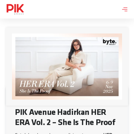
Skip
to
content
Home
Posts
News
PIK Avenue Hadirkan HER
ERA Vol. 2 – She Is The Proof